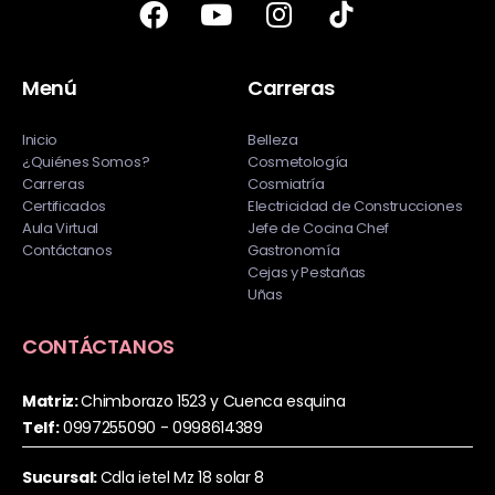
Menú
Carreras
Inicio
Belleza
¿Quiénes Somos?
Cosmetología
Carreras
Cosmiatría
Certificados
Electricidad de Construcciones
Aula Virtual
Jefe de Cocina Chef
Contáctanos
Gastronomía
Cejas y Pestañas
Uñas
CONTÁCTANOS
Matriz:
Chimborazo 1523 y Cuenca esquina
Telf:
0997255090 - 0998614389
Sucursal:
Cdla ietel Mz 18 solar 8