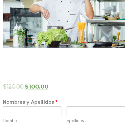
Mensualidad Jefe de
Cocina
$
120.00
$
100.00
Nombres y Apellidos
*
Nombre
Apellidos