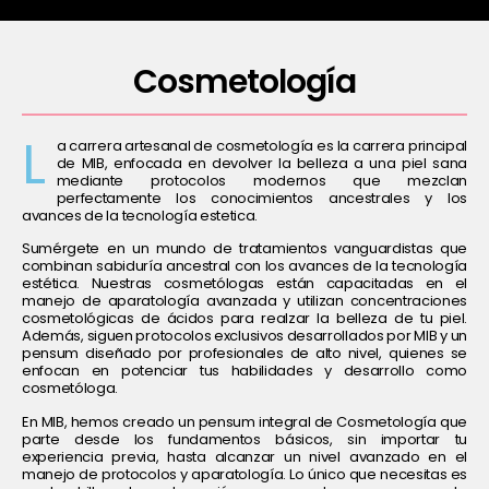
Cosmetología
L
a carrera artesanal de cosmetología es la carrera principal
de MIB, enfocada en devolver la belleza a una piel sana
mediante protocolos modernos que mezclan
perfectamente los conocimientos ancestrales y los
avances de la tecnología estetica.
Sumérgete en un mundo de tratamientos vanguardistas que
combinan sabiduría ancestral con los avances de la tecnología
estética. Nuestras cosmetólogas están capacitadas en el
manejo de aparatología avanzada y utilizan concentraciones
cosmetológicas de ácidos para realzar la belleza de tu piel.
Además, siguen protocolos exclusivos desarrollados por MIB y un
pensum diseñado por profesionales de alto nivel, quienes se
enfocan en potenciar tus habilidades y desarrollo como
cosmetóloga.
En MIB, hemos creado un pensum integral de Cosmetología que
parte desde los fundamentos básicos, sin importar tu
experiencia previa, hasta alcanzar un nivel avanzado en el
manejo de protocolos y aparatología. Lo único que necesitas es