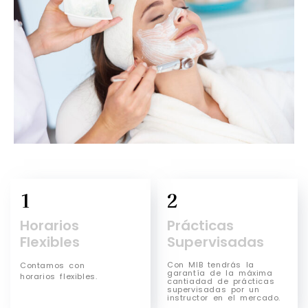
1
2
Horarios
Prácticas
Flexibles
Supervisadas
Con MIB tendrás la
Contamos con
garantía de la máxima
horarios flexibles.
cantiadad de prácticas
supervisadas por un
instructor en el mercado.