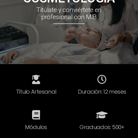
Titúlate y conviértete en
profesional con MIB
Título Artesanal
Duración: 12 meses
Módulos
Graduados: 500+