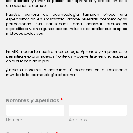
ser bachiller y tener la pasión por aprender y crecer en este
emocionante campo.
Nuestra carrera de cosmetología también ofrece una
especialización en Cosmiatría, donde nuestras cosmetólogas
perfeccionan sus habilidades para dominar protocolos
específicos y, en algunos casos, incluso desarrollar sus propios
métodos exclusivos.
En MIB, mediante nuestra metodología Aprende y Emprende, te
permitirá explorar nuevas fronteras y convertirte en una experta
en el cuidado de la piel.
¡Únete a nosotros y descubre tú potencial en el fascinante
mundo de la cosmetología artesanal!
Nombres y Apellidos
*
Nombre
Apellidos