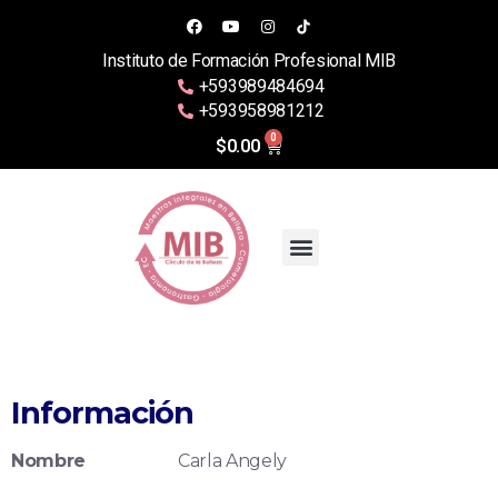
Instituto de Formación Profesional MIB
+593989484694
+593958981212
0
$
0.00
Verificación Individual
Información
Nombre
Carla Angely