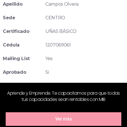
Apellido
Campos Olvera
Sede
CENTRO
Certificado
UÑAS BÁSICO
Cédula
1207069061
Mailing List
Yes
Aprobado
Si
Aprende y Emprende. Te capacitamos para que todas
tus capacidades sean rentables con MIB
Ver más